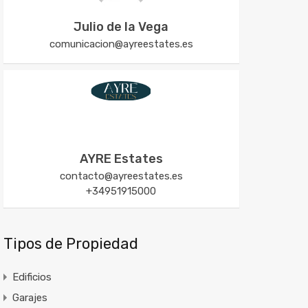
Julio de la Vega
comunicacion@ayreestates.es
AYRE Estates
contacto@ayreestates.es
+34951915000
Tipos de Propiedad
Edificios
Garajes