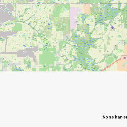
¡No se han 