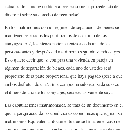
actualizado, aunque no hiciera reserva sobre la procedencia del
dinero ni sobre su derecho de reembolso”.
En los matrimonios con un régimen de separación de bienes se
mantienen separados los patrimonios de cada uno de los
cónyuges. Así, los bienes pertenecientes a cada una de las
personas antes y después del matrimonio seguirán siendo suyos.
Esto quiere decir que, si compras una vivienda en pareja en
régimen de separación de bienes, cada uno de ustedes será
propietario de la parte proporcional que haya pagado (pese a que
ambos disfruten de ella). Si la compra ha sido realizada solo con
el dinero de uno de los cónyuges, será exclusivamente suya.
Las capitulaciones matrimoniales, se trata de un documento en el
que la pareja acuerda las condiciones económicas que regirán su
matrimonio. Equivalen al documento que se firma en el caso de
comprar casa en pareja sin estar casados. Así, en el caso de que