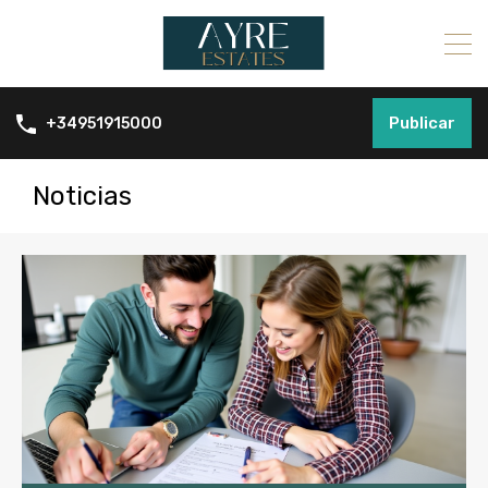
Publicar
+34951915000
Noticias