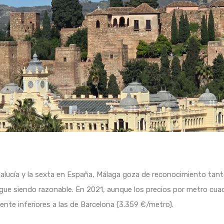
lucía y la sexta en España, Málaga goza de reconocimiento tanto
 sigue siendo razonable. En 2021, aunque los precios por metro cu
ente inferiores a las de Barcelona (3.359 €/metro).