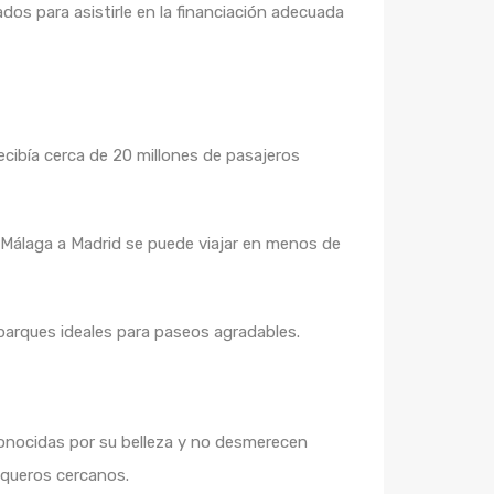
s para asistirle en la financiación adecuada
ecibía cerca de 20 millones de pasajeros
e Málaga a Madrid se puede viajar en menos de
 parques ideales para paseos agradables.
onocidas por su belleza y no desmerecen
squeros cercanos.