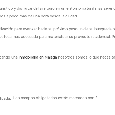
urístico y disfrutar del aire puro en un entorno natural más sereno
os a poco más de una hora desde la ciudad.
tivación para avanzar hacia su próximo paso, inicie su búsqueda 
oteca más adecuada para materializar su proyecto residencial. Pu
uscando una
inmobiliaria en Málaga
nosotros somos lo que necesita
Los campos obligatorios están marcados con
*
licada.