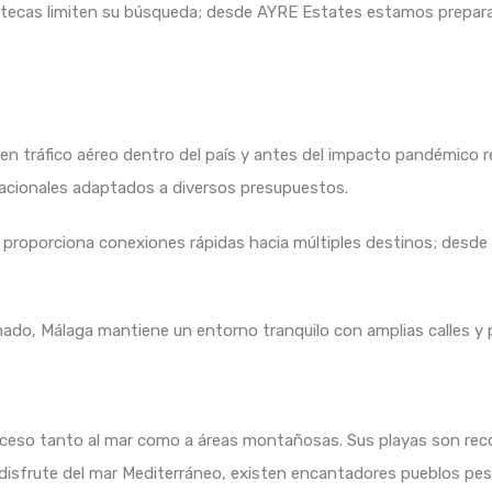
tecas limiten su búsqueda; desde AYRE Estates estamos preparado
 en tráfico aéreo dentro del país y antes del impacto pandémico r
nacionales adaptados a diversos presupuestos.
AVE proporciona conexiones rápidas hacia múltiples destinos; desd
onado, Málaga mantiene un entorno tranquilo con amplias calles y
ceso tanto al mar como a áreas montañosas. Sus playas son rec
 disfrute del mar Mediterráneo, existen encantadores pueblos pe