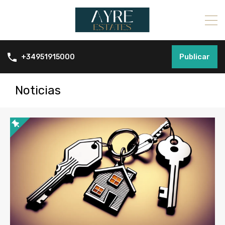
Publicar
+34951915000
Noticias