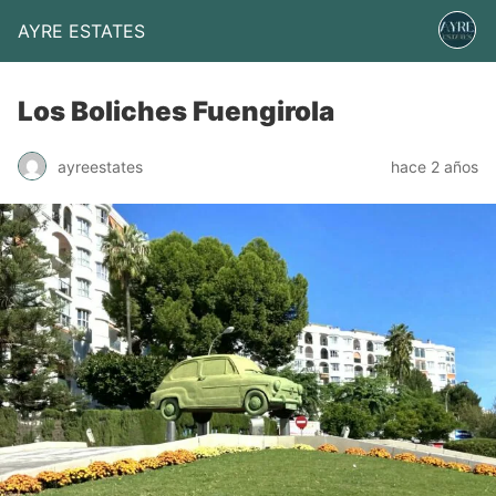
AYRE ESTATES
Los Boliches Fuengirola
ayreestates
hace 2 años