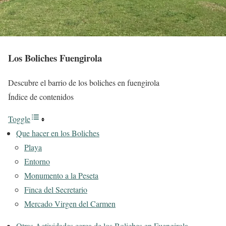
Los Boliches Fuengirola
Descubre el barrio de los boliches en fuengirola
Índice de contenidos
Toggle
Que hacer en los Boliches
Playa
Entorno
Monumento a la Peseta
Finca del Secretario
Mercado Virgen del Carmen
Otras Actividades cerca de los Boliches en Fuengirola