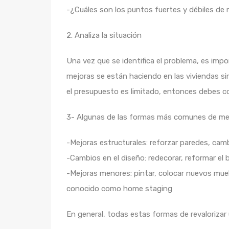
-¿Cuáles son los puntos fuertes y débiles de 
2. Analiza la situación
Una vez que se identifica el problema, es impor
mejoras se están haciendo en las viviendas simi
el presupuesto es limitado, entonces debes c
3- Algunas de las formas más comunes de mej
-Mejoras estructurales: reforzar paredes, camb
-Cambios en el diseño: redecorar, reformar el b
-Mejoras menores: pintar, colocar nuevos mueb
conocido como home staging
En general, todas estas formas de revalorizar