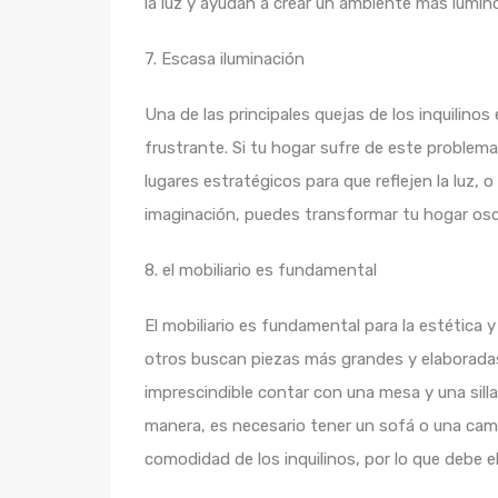
la luz y ayudan a crear un ambiente más lumin
7. Escasa iluminación
Una de las principales quejas de los inquilin
frustrante. Si tu hogar sufre de este problema
lugares estratégicos para que reflejen la luz,
imaginación, puedes transformar tu hogar osc
8. el mobiliario es fundamental
El mobiliario es fundamental para la estética 
otros buscan piezas más grandes y elaboradas
imprescindible contar con una mesa y una silla
manera, es necesario tener un sofá o una cama
comodidad de los inquilinos, por lo que debe 