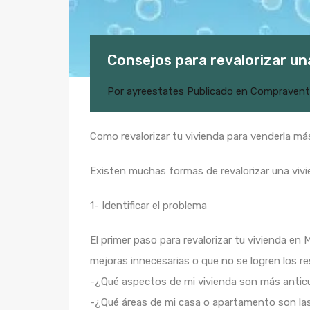
Consejos para revalorizar un
Por
ayreestates
Publicado en
Compravent
Como revalorizar tu vivienda para venderla má
Existen muchas formas de revalorizar una viv
1- Identificar el problema
El primer paso para revalorizar tu vivienda en 
mejoras innecesarias o que no se logren los r
-¿Qué aspectos de mi vivienda son más antic
-¿Qué áreas de mi casa o apartamento son las