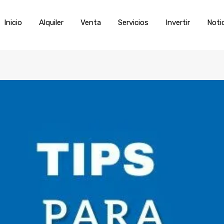
Inicio
Alquiler
Venta
Servic
Inicio
Alquiler
Venta
Servicios
Invertir
Noti