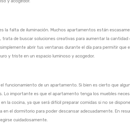
oso y acogedor.
os es la falta de iluminación. Muchos apartamentos están escasam
, trata de buscar soluciones creativas para aumentar la cantidad 
 o simplemente abrir tus ventanas durante el día para permitir que 
uro y triste en un espacio luminoso y acogedor.
y el funcionamiento de un apartamento. Si bien es cierto que algun
. Lo importante es que el apartamento tenga los muebles necesar
 en la cocina, ya que será difícil preparar comidas si no se disp
 en el dormitorio para poder descansar adecuadamente. En resumen
elegirse cuidadosamente.