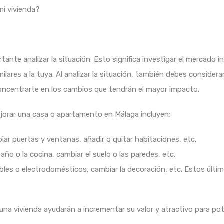
mi vivienda?
tante analizar la situación. Esto significa investigar el mercado i
lares a la tuya. Al analizar la situación, también debes considera
oncentrarte en los cambios que tendrán el mayor impacto.
orar una casa o apartamento en Málaga incluyen:
iar puertas y ventanas, añadir o quitar habitaciones, etc.
año o la cocina, cambiar el suelo o las paredes, etc.
les o electrodomésticos, cambiar la decoración, etc. Estos últi
 una vivienda ayudarán a incrementar su valor y atractivo para p