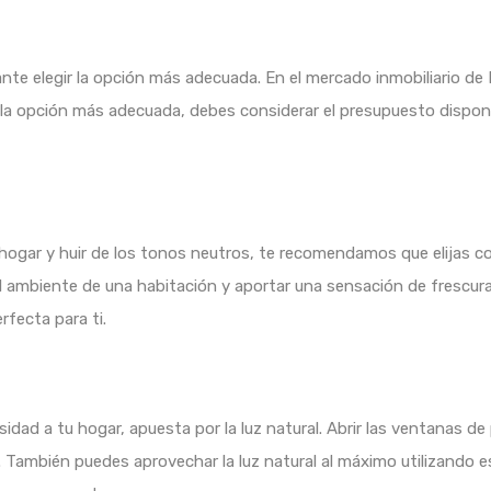
ante elegir la opción más adecuada. En el mercado inmobiliario de
ir la opción más adecuada, debes considerar el presupuesto dispon
 hogar y huir de los tonos neutros, te recomendamos que elijas c
 ambiente de una habitación y aportar una sensación de frescur
rfecta para ti.
dad a tu hogar, apuesta por la luz natural. Abrir las ventanas de 
 También puedes aprovechar la luz natural al máximo utilizando e