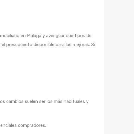
nmobiliario en Málaga y averiguar qué tipos de
r el presupuesto disponible para las mejoras. Si
mos cambios suelen ser los más habituales y
otenciales compradores.