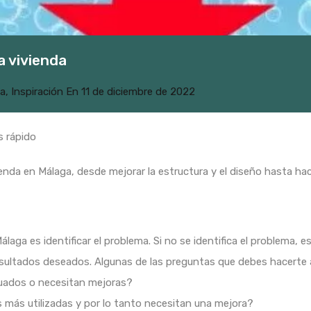
a vivienda
a
,
Inspiración
En
11 de diciembre de 2022
s rápido
ienda en Málaga, desde mejorar la estructura y el diseño hasta h
Málaga es identificar el problema. Si no se identifica el problema,
esultados deseados. Algunas de las preguntas que debes hacerte al
uados o necesitan mejoras?
 más utilizadas y por lo tanto necesitan una mejora?