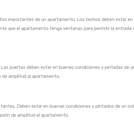
tos importantes de un apartamento. Los techos deben estar en 
tante que el apartamento tenga ventanas para permitir la entrada
. Las puertas deben estar en buenas condiciones y pintadas de un 
n de amplitud al apartamento.
tantes. Deben estar en buenas condiciones y pintados de un colo
ación de amplitud al apartamento.