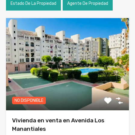
Estado De La Propiedad
Agente De Propiedad
NO DISPONIBLE
Vivienda en venta en Avenida Los
Manantiales