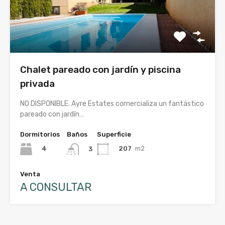
Chalet pareado con jardín y piscina
privada
NO DISPONIBLE. Ayre Estates comercializa un fantástico
pareado con jardín…
Dormitorios
Baños
Superficie
4
207
m2
3
Venta
A CONSULTAR