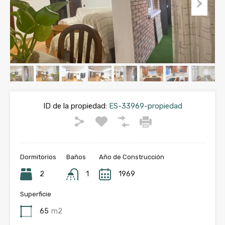
ID de la propiedad:
ES-33969-propiedad
Dormitorios
Baños
Año de Construcción
2
1
1969
Superficie
65
m2