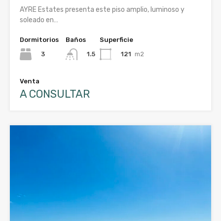
AYRE Estates presenta este piso amplio, luminoso y
soleado en…
Dormitorios
Baños
Superficie
3
121
m2
1.5
Venta
A CONSULTAR