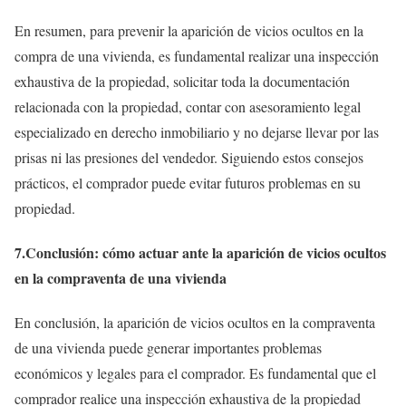
En resumen, para prevenir la aparición de vicios ocultos en la
compra de una vivienda, es fundamental realizar una inspección
exhaustiva de la propiedad, solicitar toda la documentación
relacionada con la propiedad, contar con asesoramiento legal
especializado en derecho inmobiliario y no dejarse llevar por las
prisas ni las presiones del vendedor. Siguiendo estos consejos
prácticos, el comprador puede evitar futuros problemas en su
propiedad.
7.Conclusión: cómo actuar ante la aparición de vicios ocultos
en la compraventa de una vivienda
En conclusión, la aparición de vicios ocultos en la compraventa
de una vivienda puede generar importantes problemas
económicos y legales para el comprador. Es fundamental que el
comprador realice una inspección exhaustiva de la propiedad