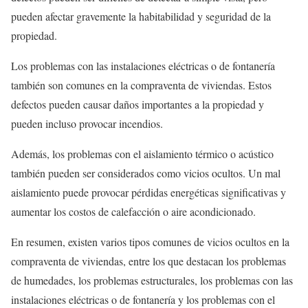
pueden afectar gravemente la habitabilidad y seguridad de la
propiedad.
Los problemas con las instalaciones eléctricas o de fontanería
también son comunes en la compraventa de viviendas. Estos
defectos pueden causar daños importantes a la propiedad y
pueden incluso provocar incendios.
Además, los problemas con el aislamiento térmico o acústico
también pueden ser considerados como vicios ocultos. Un mal
aislamiento puede provocar pérdidas energéticas significativas y
aumentar los costos de calefacción o aire acondicionado.
En resumen, existen varios tipos comunes de vicios ocultos en la
compraventa de viviendas, entre los que destacan los problemas
de humedades, los problemas estructurales, los problemas con las
instalaciones eléctricas o de fontanería y los problemas con el