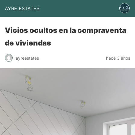
AYRE ESTATES
Vicios ocultos en la compraventa
de viviendas
ayreestates
hace 3 años