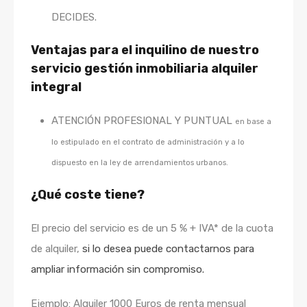
DECIDES.
Ventajas para el inquilino de nuestro
servicio gestión inmobiliaria alquiler
integral
ATENCIÓN PROFESIONAL Y PUNTUAL
en base a
lo estipulado en el contrato de administración y a lo
dispuesto en la ley de arrendamientos urbanos.
¿Qué coste tiene?
El precio del servicio es de un 5 % + IVA* de la cuota
de alquiler,
si lo desea puede contactarnos para
ampliar información sin compromiso.
Ejemplo: Alquiler 1000 Euros de renta mensual