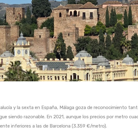
lucía y la sexta en España, Málaga goza de reconocimiento tanto
 sigue siendo razonable. En 2021, aunque los precios por metro cu
ente inferiores a las de Barcelona (3.359 €/metro).