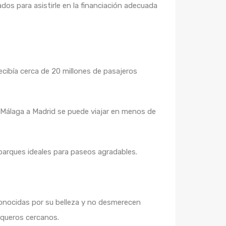
s para asistirle en la financiación adecuada
ecibía cerca de 20 millones de pasajeros
e Málaga a Madrid se puede viajar en menos de
 parques ideales para paseos agradables.
onocidas por su belleza y no desmerecen
squeros cercanos.