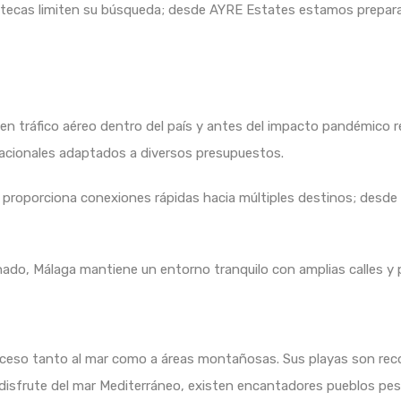
tecas limiten su búsqueda; desde AYRE Estates estamos preparado
 en tráfico aéreo dentro del país y antes del impacto pandémico r
nacionales adaptados a diversos presupuestos.
AVE proporciona conexiones rápidas hacia múltiples destinos; desd
onado, Málaga mantiene un entorno tranquilo con amplias calles y
ceso tanto al mar como a áreas montañosas. Sus playas son rec
 disfrute del mar Mediterráneo, existen encantadores pueblos pe