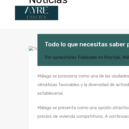
Todo lo que necesitas saber 
Por
ayreestates
Publicado en
lifestyle
,
Má
Málaga se posiciona como una de las ciudades 
climáticas favorables y la diversidad de activ
establecerse.
Málaga se presenta como una opción atractiva
precios de vivienda competitivos. A continuac