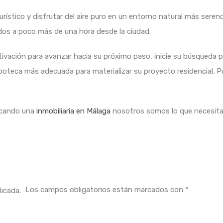
urístico y disfrutar del aire puro en un entorno natural más sereno
os a poco más de una hora desde la ciudad.
tivación para avanzar hacia su próximo paso, inicie su búsqueda 
oteca más adecuada para materializar su proyecto residencial. Pu
uscando una
inmobiliaria en Málaga
nosotros somos lo que necesita
Los campos obligatorios están marcados con
*
licada.