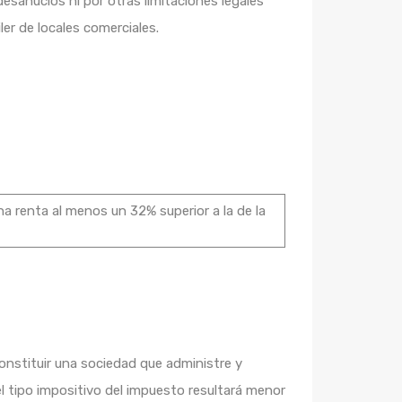
sahucios ni por otras limitaciones legales
ler de locales comerciales.
na renta al menos un 32% superior a la de la
constituir una sociedad que administre y
el tipo impositivo del impuesto resultará menor