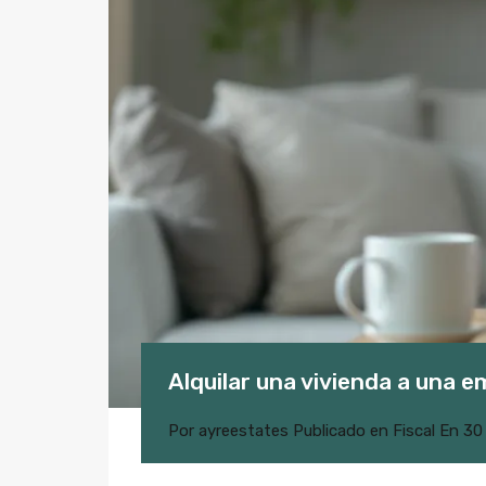
Alquilar una vivienda a una 
Por
ayreestates
Publicado en
Fiscal
En
30