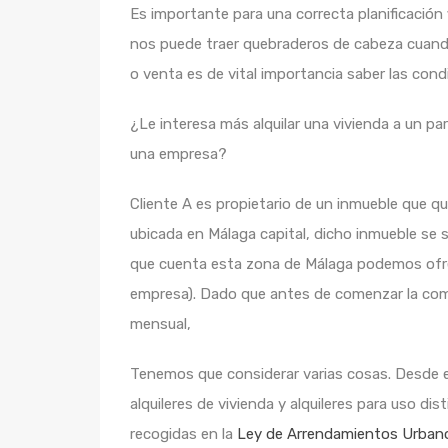
Es importante para una correcta planificación
nos puede traer quebraderos de cabeza cuando 
o venta es de vital importancia saber las cond
¿Le interesa más alquilar una vivienda a un pa
una empresa?
Cliente A es propietario de un inmueble que qui
ubicada en Málaga capital, dicho inmueble se s
que cuenta esta zona de Málaga podemos ofrecerl
empresa). Dado que antes de comenzar la comer
mensual,
Tenemos que considerar varias cosas. Desde el
alquileres de vivienda y alquileres para uso d
recogidas en la
Ley de Arrendamientos Urban