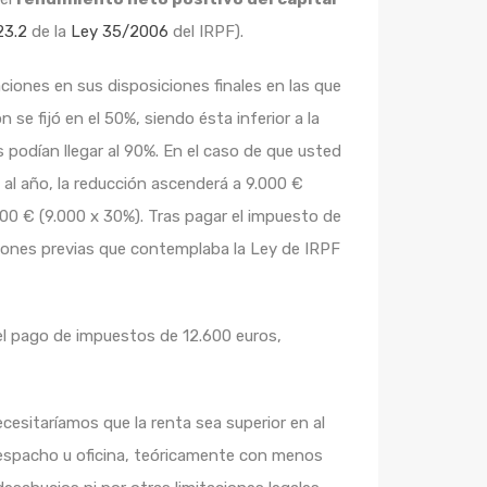
23.2
de la
Ley 35/2006
del IRPF).
ciones en sus disposiciones finales en las que
n se fijó en el 50%, siendo ésta inferior a la
 podían llegar al 90%. En el caso de que usted
 al año, la reducción ascenderá a 9.000 €
700 € (9.000 x 30%). Tras pagar el impuesto de
cciones previas que contemplaba la Ley de IRPF
 del pago de impuestos de 12.600 euros,
esitaríamos que la renta sea superior en al
despacho u oficina, teóricamente con menos