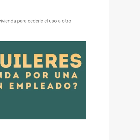
ivienda para cederle el uso a otro