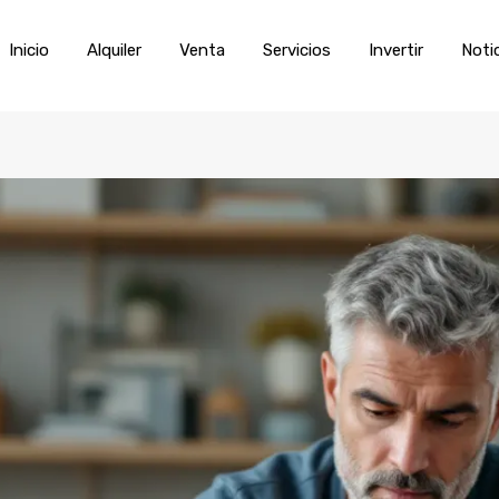
Inicio
Alquiler
Venta
Servic
Inicio
Alquiler
Venta
Servicios
Invertir
Noti