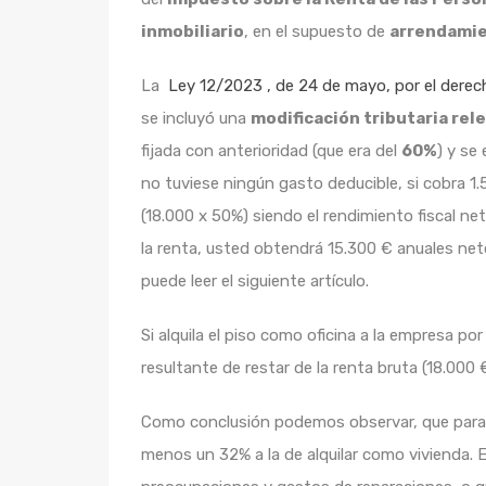
inmobiliario
, en el supuesto de
arrendamie
La
Ley 12/2023
, de 24 de mayo, por el derech
se incluyó una
modificación tributaria re
fijada con anterioridad (que era del
60%
) y se
no tuviese ningún gasto deducible, si cobra 1.
(18.000 x 50%) siendo el rendimiento fiscal n
la renta, usted obtendrá 15.300 € anuales neto
puede leer el siguiente artículo.
Si alquila el piso como oficina a la empresa p
resultante de restar de la renta bruta (18.000 
Como conclusión podemos observar, que para ob
menos un 32% a la de alquilar como vivienda.