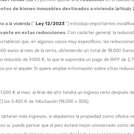
ntos de bienes inmuebles destinados a vivienda
(
artículo 
o a la vivienda
("
Ley 12/2023
") introdujo importantes modifica
levante en estas reducciones
. Con carácter general, la reducció
 estableció que, en algunos casos muy específicos, las reducciones
500 euros al mes de la renta, obteniendo un total de 18.000 Euros
eto reducido de 9.000 €, lo que le supondrá un pago de IRPF de 2.
s por el alquiler. Si quiere ampliar información sobre otras redu
or 1.500 € al mes, al final del año tendrá un ingreso neto después
€) los 5.400 € de tributación (18.000 x 30%).
tener más ingresos, si alquilamos la propiedad como oficina nec
 Eso sí, puede pensar que el piso estará mejor conservado como 