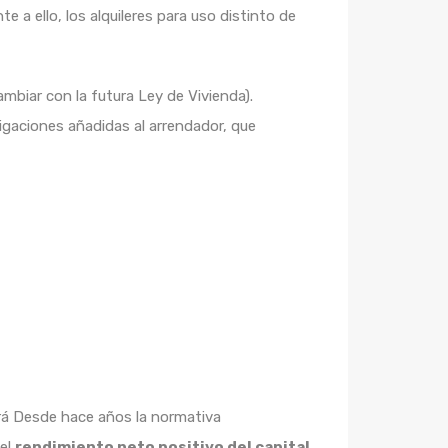
te a ello, los alquileres para uso distinto de
mbiar con la futura Ley de Vivienda).
bligaciones añadidas al arrendador, que
odrá Desde hace años la normativa
del
rendimiento neto positivo del capital