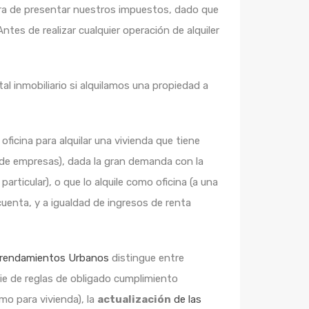
hora de presentar nuestros impuestos, dado que
es de realizar cualquier operación de alquiler
al inmobiliario si alquilamos una propiedad a
oficina para alquilar una vivienda que tiene
s de empresas), dada la gran demanda con la
rticular), o que lo alquile como oficina (a una
uenta, y a igualdad de ingresos de renta
rrendamientos Urbanos
distingue entre
rie de reglas de obligado cumplimiento
mo para vivienda), la
actualización
de las