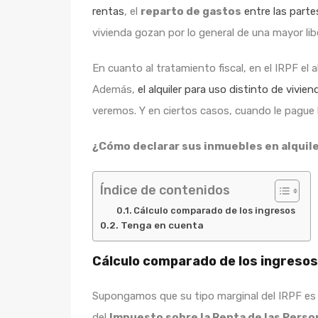
rentas
, el
reparto de gastos
entre las parte
vivienda gozan por lo general de una mayor li
En cuanto al tratamiento fiscal, en el IRPF el a
Además,
el alquiler para uso distinto de vivie
veremos. Y en ciertos casos, cuando le pague la
¿Cómo declarar sus inmuebles en alquile
Índice de contenidos
Cálculo comparado de los ingresos
Tenga en cuenta
Cálculo comparado de los ingresos
Supongamos que su tipo marginal del IRPF es de
del
Impuesto sobre la Renta de las Perso