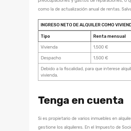
preocupaciones y gastos de reparaciones, o q
como la de actualización anual de rentas. Salva
INGRESO NETO DE ALQUILER COMO VIVIEN
Tipo
Renta mensual
Vivienda
1.500 €
Despacho
1.500 €
Debido a la fiscalidad, para que interese alq
vivienda.
Tenga en cuenta
Si es propietario de varios inmuebles en alqui
gestione los alquileres. En el Impuesto de Soc