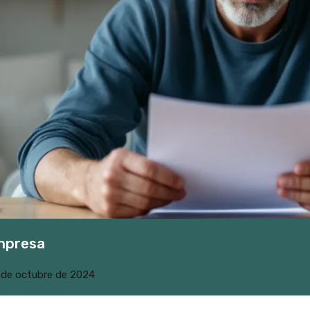
empresa
 de octubre de 2024