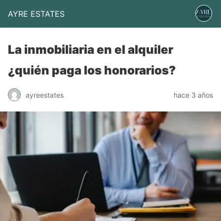
AYRE ESTATES
La inmobiliaria en el alquiler
¿quién paga los honorarios?
ayreestates
hace 3 años