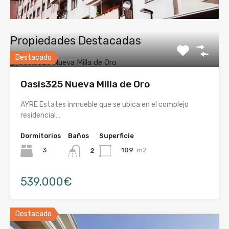
Propiedades Destacadas
Destacado
Oasis325 Nueva Milla de Oro
AYRE Estates inmueble que se ubica en el complejo
residencial…
Dormitorios
Baños
Superficie
3
109
m2
2
539.000€
Destacado