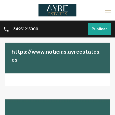
Publicar
+34951915000
https://www.noticias.ayreestates.
es