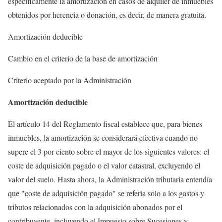
específicamente la amortización en casos de alquiler de inmuebles
obtenidos por herencia o donación, es decir, de manera gratuita.
Amortización deducible
Cambio en el criterio de la base de amortización
Criterio aceptado por la Administración
Amortización deducible
El artículo 14 del Reglamento fiscal establece que, para bienes
inmuebles, la amortización se considerará efectiva cuando no
supere el 3 por ciento sobre el mayor de los siguientes valores: el
coste de adquisición pagado o el valor catastral, excluyendo el
valor del suelo. Hasta ahora, la Administración tributaria entendía
que "coste de adquisición pagado" se refería solo a los gastos y
tributos relacionados con la adquisición abonados por el
contribuyente, incluyendo el Impuesto sobre Sucesiones y