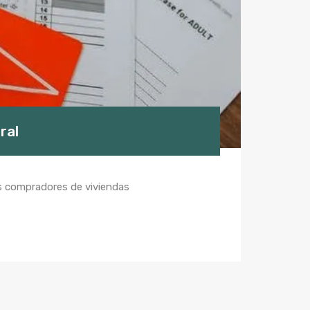
ral
os compradores de viviendas