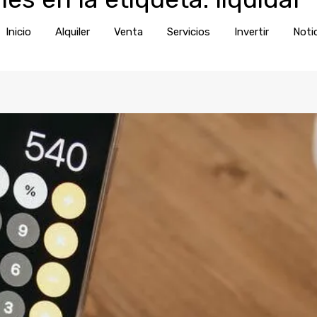
Inicio
Alquiler
Venta
Servic
Inicio
Alquiler
Venta
Servicios
Invertir
Noti