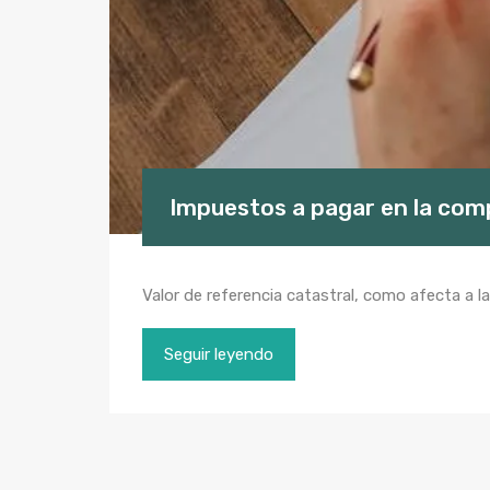
Impuestos a pagar en la comp
Valor de referencia catastral, como afecta a 
Seguir leyendo