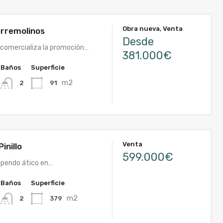
Obra nueva, Venta
rremolinos
Desde
comercializa la promoción…
381.000€
Baños
Superficie
m2
91
2
Venta
Pinillo
599.000€
upendo ático en…
Baños
Superficie
m2
379
2