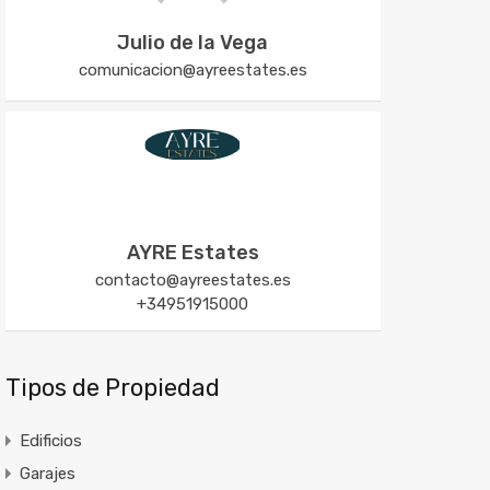
Julio de la Vega
comunicacion@ayreestates.es
AYRE Estates
contacto@ayreestates.es
+34951915000
Tipos de Propiedad
Edificios
Garajes