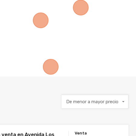
De menor a mayor precio
Venta
n venta en Avenida Los