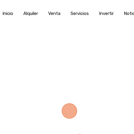
Inicio
Alquiler
Venta
Servic
Inicio
Alquiler
Venta
Servicios
Invertir
Noti