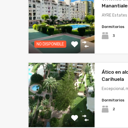
Manantiale
AYRE Estates 
Dormitorios
3
NO DISPONIBLE
Ático en al
Carihuela
Excepcional, 
Dormitorios
2