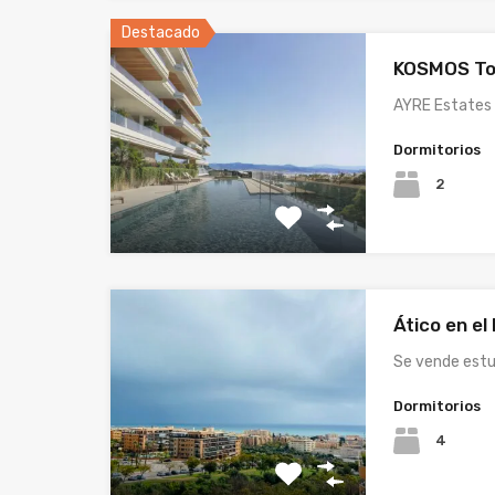
Destacado
KOSMOS To
AYRE Estates 
Dormitorios
2
Ático en el 
Se vende est
Dormitorios
4