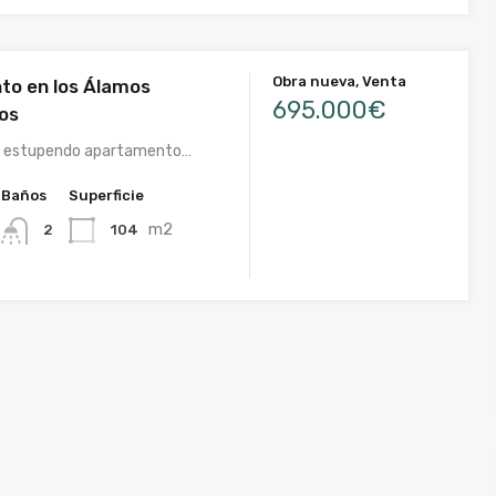
Obra nueva, Venta
o en los Álamos
695.000€
os
un estupendo apartamento…
Baños
Superficie
m2
104
2