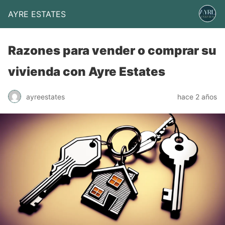
AYRE ESTATES
Razones para vender o comprar su
vivienda con Ayre Estates
ayreestates
hace 2 años