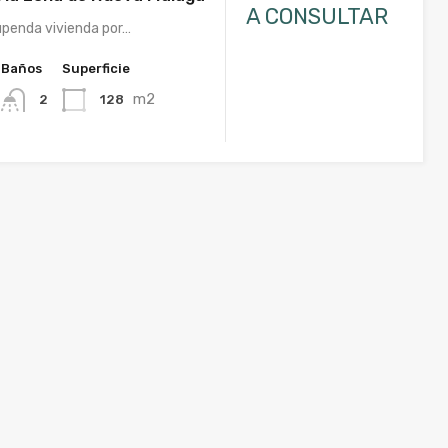
A CONSULTAR
tupenda vivienda por…
Baños
Superficie
m2
128
2