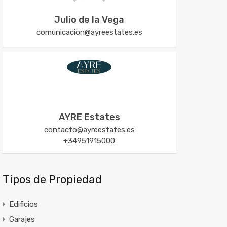
Julio de la Vega
comunicacion@ayreestates.es
AYRE Estates
contacto@ayreestates.es
+34951915000
Tipos de Propiedad
Edificios
Garajes