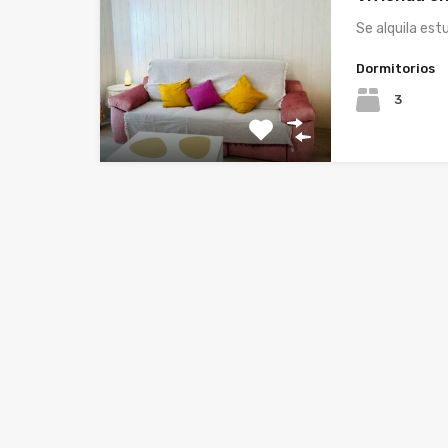
Se alquila es
Dormitorios
3