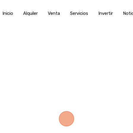
Inicio
Alquiler
Venta
Servic
Inicio
Alquiler
Venta
Servicios
Invertir
Noti