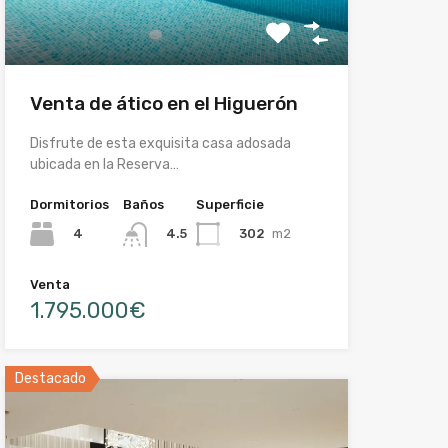
Venta de ático en el Higuerón
Disfrute de esta exquisita casa adosada
ubicada en la Reserva…
Dormitorios
Baños
Superficie
4
302
m2
4.5
Venta
1.795.000€
Destacado