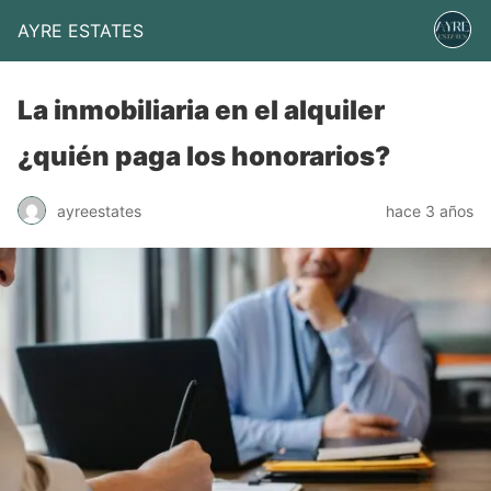
AYRE ESTATES
La inmobiliaria en el alquiler
¿quién paga los honorarios?
ayreestates
hace 3 años