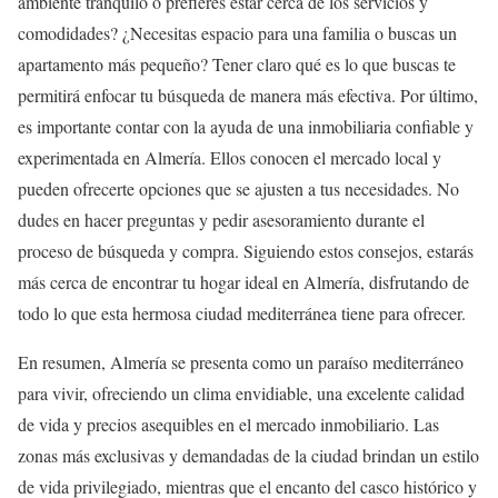
ambiente tranquilo o prefieres estar cerca de los servicios y
comodidades? ¿Necesitas espacio para una familia o buscas un
apartamento más pequeño? Tener claro qué es lo que buscas te
permitirá enfocar tu búsqueda de manera más efectiva. Por último,
es importante contar con la ayuda de una inmobiliaria confiable y
experimentada en Almería. Ellos conocen el mercado local y
pueden ofrecerte opciones que se ajusten a tus necesidades. No
dudes en hacer preguntas y pedir asesoramiento durante el
proceso de búsqueda y compra. Siguiendo estos consejos, estarás
más cerca de encontrar tu hogar ideal en Almería, disfrutando de
todo lo que esta hermosa ciudad mediterránea tiene para ofrecer.
En resumen, Almería se presenta como un paraíso mediterráneo
para vivir, ofreciendo un clima envidiable, una excelente calidad
de vida y precios asequibles en el mercado inmobiliario. Las
zonas más exclusivas y demandadas de la ciudad brindan un estilo
de vida privilegiado, mientras que el encanto del casco histórico y