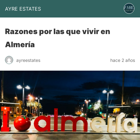
AYRE ESTATES
Razones por las que vivir en
Almería
ayreestates
hace 2 años