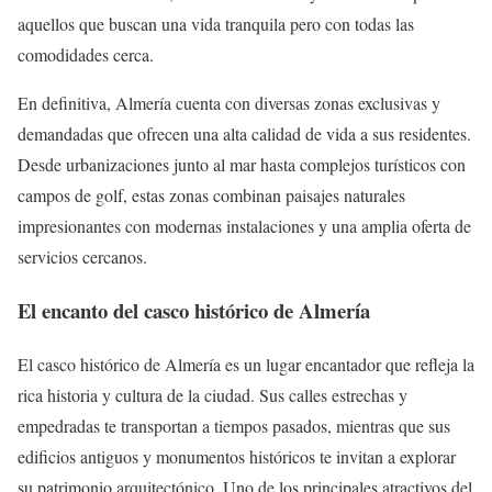
aquellos que buscan una vida tranquila pero con todas las
comodidades cerca.
En definitiva, Almería cuenta con diversas zonas exclusivas y
demandadas que ofrecen una alta calidad de vida a sus residentes.
Desde urbanizaciones junto al mar hasta complejos turísticos con
campos de golf, estas zonas combinan paisajes naturales
impresionantes con modernas instalaciones y una amplia oferta de
servicios cercanos.
El encanto del casco histórico de Almería
El casco histórico de Almería es un lugar encantador que refleja la
rica historia y cultura de la ciudad. Sus calles estrechas y
empedradas te transportan a tiempos pasados, mientras que sus
edificios antiguos y monumentos históricos te invitan a explorar
su patrimonio arquitectónico. Uno de los principales atractivos del