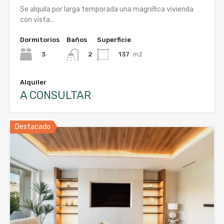
Se alquila por larga temporada una magnífica vivienda
con vista…
Dormitorios
Baños
Superficie
3
137
m2
2
Alquiler
A CONSULTAR
Destacado