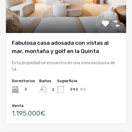
Fabulosa casa adosada con vistas al
mar, montaña y golf en la Quinta
Esta propiedad se encuentra en una zona exclusiva de
La…
Dormitorios
Baños
Superficie
3
242
m2
2
Venta
1.195.000€