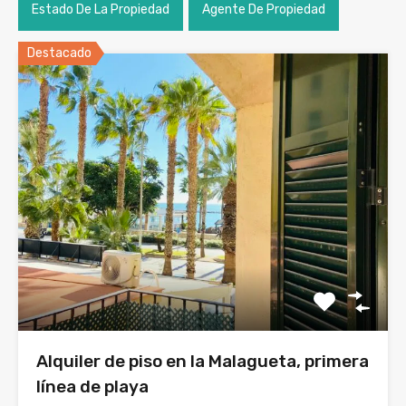
Estado De La Propiedad
Agente De Propiedad
Destacado
Alquiler de piso en la Malagueta, primera
línea de playa