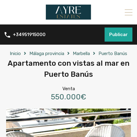
Publicar
+34951915000
Inicio
Málaga provincia
Marbella
Puerto Banús
Apartamento con vistas al mar en
Puerto Banús
Venta
550.000€