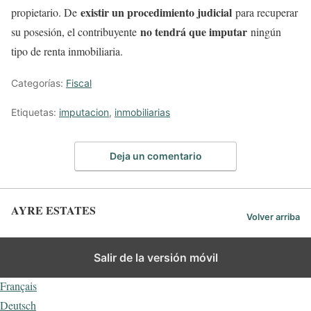
existir un procedimiento judicial
propietario. De
para recuperar
no tendrá que imputar
su posesión, el contribuyente
ningún
tipo de renta inmobiliaria.
Categorías:
Fiscal
Etiquetas:
imputacion
,
inmobiliarias
Deja un comentario
AYRE ESTATES
Volver arriba
Español
Salir de la versión móvil
English
Français
Deutsch