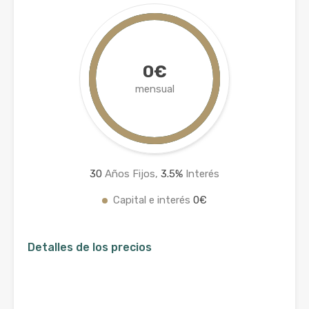
0€
mensual
30
Años Fijos,
3.5
%
Interés
Capital e interés
0€
Detalles de los precios