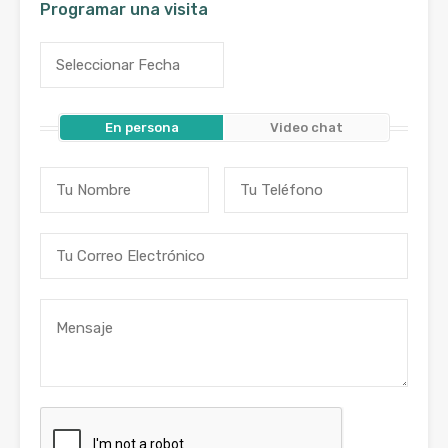
Programar una visita
En persona
Video chat