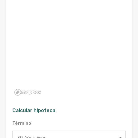
Calcular hipoteca
Término
30 Años Fijos