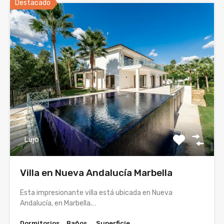
Destacado
Lujo
Villa en Nueva Andalucía Marbella
Esta impresionante villa está ubicada en Nueva
Andalucía, en Marbella.…
Dormitorios
Baños
Superficie