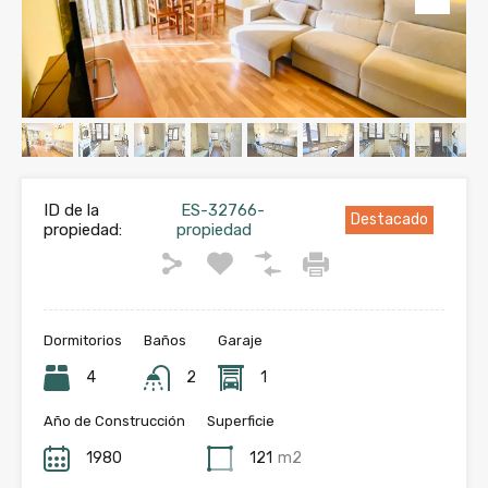
ID de la
ES-32766-
Destacado
propiedad:
propiedad
Dormitorios
Baños
Garaje
4
2
1
Año de Construcción
Superficie
1980
121
m2