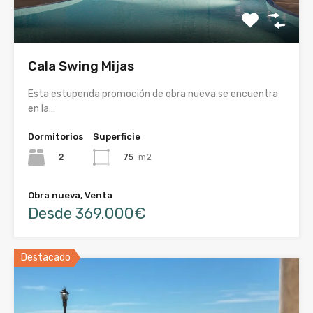
Cala Swing Mijas
Esta estupenda promoción de obra nueva se encuentra
en la…
Dormitorios
Superficie
2
75
m2
Obra nueva, Venta
Desde 369.000€
Destacado