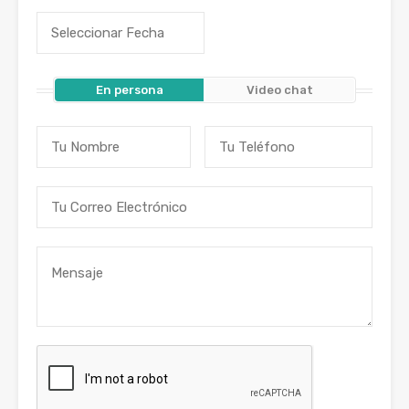
En persona
Video chat