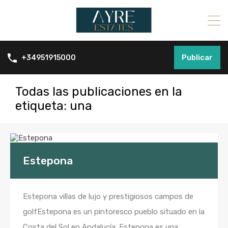
Publicar
+34951915000
Todas las publicaciones en la
etiqueta: una
Estepona
Estepona villas de lujo y prestigiosos campos de
golfEstepona es un pintoresco pueblo situado en la
Costa del Sol en Andalucía. Estepona es una