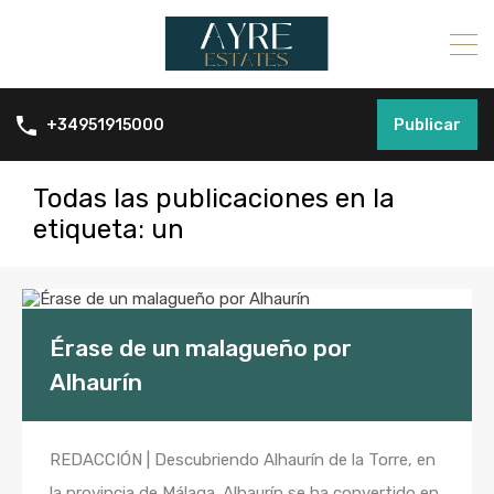
Publicar
+34951915000
Todas las publicaciones en la
etiqueta: un
Érase de un malagueño por
Alhaurín
REDACCIÓN | Descubriendo Alhaurín de la Torre, en
la provincia de Málaga. Alhaurín se ha convertido en