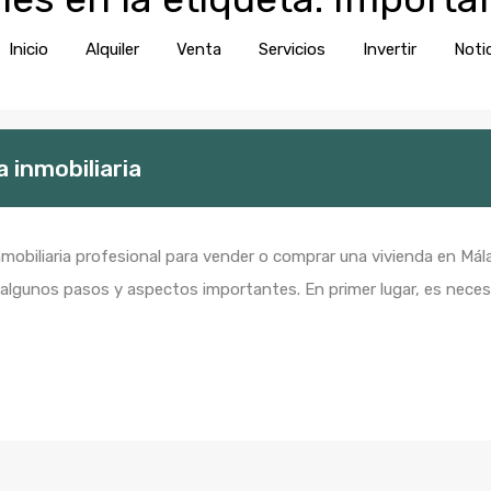
Inicio
Alquiler
Venta
Servic
Inicio
Alquiler
Venta
Servicios
Invertir
Noti
 inmobiliaria
nmobiliaria profesional para vender o comprar una vivienda en Má
 algunos pasos y aspectos importantes. En primer lugar, es neces