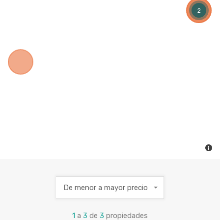
2
De menor a mayor precio
1
a
3
de
3
propiedades