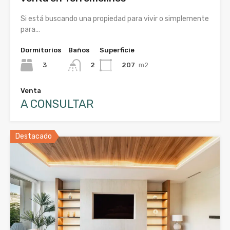
Si está buscando una propiedad para vivir o simplemente
para…
Dormitorios
Baños
Superficie
3
207
m2
2
Venta
A CONSULTAR
Destacado