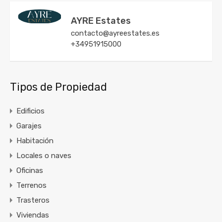
AYRE Estates
contacto@ayreestates.es
+34951915000
Tipos de Propiedad
Edificios
Garajes
Habitación
Locales o naves
Oficinas
Terrenos
Trasteros
Viviendas