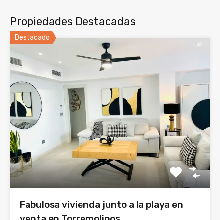
Propiedades Destacadas
Destacado
Fabulosa vivienda junto a la playa en
venta en Torremolinos