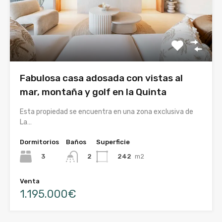
Fabulosa casa adosada con vistas al
mar, montaña y golf en la Quinta
Esta propiedad se encuentra en una zona exclusiva de
La…
Dormitorios
Baños
Superficie
3
242
m2
2
Venta
1.195.000€