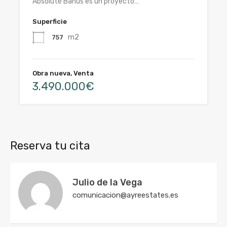
Absolute Banús es un proyecto…
Superficie
m2
757
Obra nueva, Venta
3.490.000€
Reserva tu cita
Julio de la Vega
comunicacion@ayreestates.es