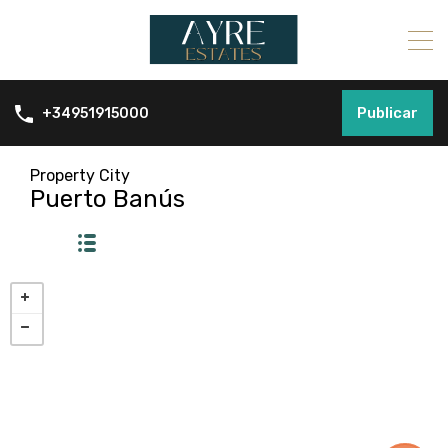
Publicar
+34951915000
Property City
Puerto Banús