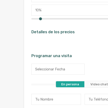
Detalles de los precios
Programar una visita
En persona
Video cha