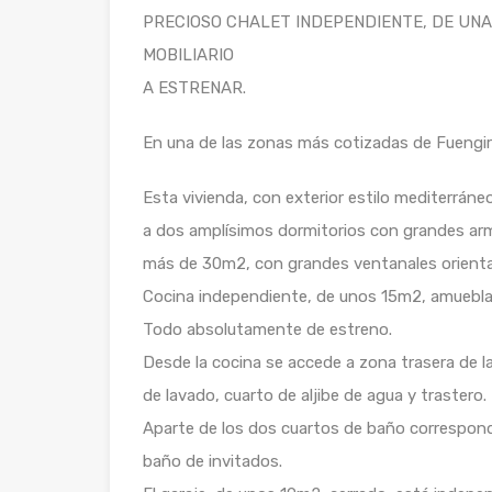
PRECIOSO CHALET INDEPENDIENTE, DE UNA
MOBILIARIO
A ESTRENAR.
En una de las zonas más cotizadas de Fuengiro
Esta vivienda, con exterior estilo mediterrán
a dos amplísimos dormitorios con grandes arm
más de 30m2, con grandes ventanales orientad
Cocina independiente, de unos 15m2, amuebla
Todo absolutamente de estreno.
Desde la cocina se accede a zona trasera de l
de lavado, cuarto de aljibe de agua y trastero.
Aparte de los dos cuartos de baño correspondi
baño de invitados.