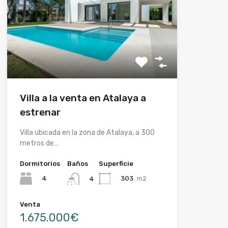
Villa a la venta en Atalaya a
estrenar
Villa ubicada en la zona de Atalaya, a 300
metros de…
Dormitorios
Baños
Superficie
4
303
m2
4
Venta
1.675.000€