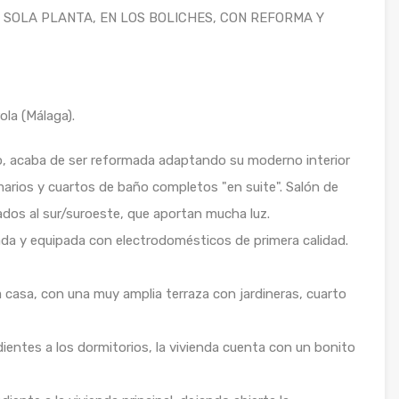
 SOLA PLANTA, EN LOS BOLICHES, CON REFORMA Y
la (Málaga).
eo, acaba de ser reformada adaptando su moderno interior
arios y cuartos de baño completos "en suite". Salón de
os al sur/suroeste, que aportan mucha luz.
da y equipada con electrodomésticos de primera calidad.
a casa, con una muy amplia terraza con jardineras, cuarto
entes a los dormitorios, la vivienda cuenta con un bonito