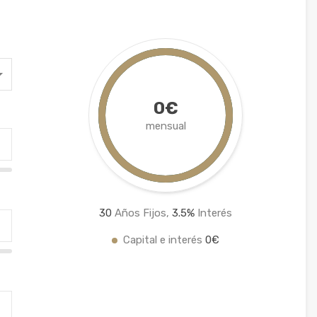
0€
mensual
30
Años Fijos,
3.5
%
Interés
Capital e interés
0€