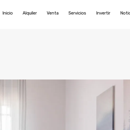
Inicio
Alquiler
Venta
Servic
Inicio
Alquiler
Venta
Servicios
Invertir
Noti