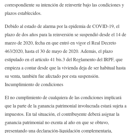
correspondiente su intención de reinvertir bajo las condiciones y
plazos establecidos.
Debido al estado de alarma por la epidemia de COVID-19, el
plazo de dos años para la reinversión se suspendió desde el 14 de
marzo de 2020, fecha en que entró en vigor el Real Decreto
463/2020, hasta el 30 de mayo de 2020. Además, el plazo
estipulado en el artículo 41 bis.3 del Reglamento del IRPF, que
empieza a contar desde que la vivienda deja de ser habitual hasta
su venta, también fue afectado por esta suspensión.
Incumplimiento de condiciones
El no cumplimiento de cualquiera de las condiciones implicará
que la parte de la ganancia patrimonial involucrada estará sujeta a
impuestos. En tal situación, el contribuyente deberá asignar la
ganancia patrimonial no exenta al año en que se obtuvo,
presentando una declaración-liquidación complementaria,