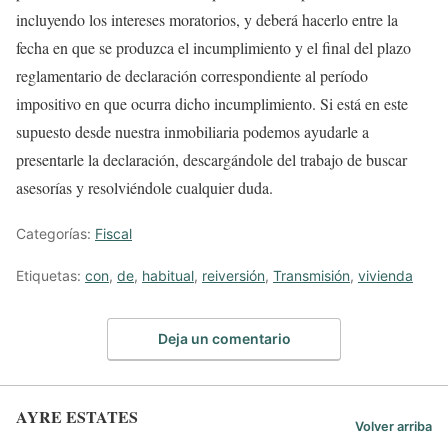
incluyendo los intereses moratorios, y deberá hacerlo entre la
fecha en que se produzca el incumplimiento y el final del plazo
reglamentario de declaración correspondiente al período
impositivo en que ocurra dicho incumplimiento. Si está en este
supuesto desde nuestra inmobiliaria podemos ayudarle a
presentarle la declaración, descargándole del trabajo de buscar
asesorías y resolviéndole cualquier duda.
Categorías:
Fiscal
Etiquetas:
con
,
de
,
habitual
,
reiversión
,
Transmisión
,
vivienda
Deja un comentario
AYRE ESTATES
Volver arriba