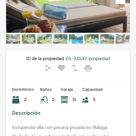
ID de la propiedad:
ES-33547-propiedad
Dormitorios
Baños
Garaje
Capacidad
2
2
Si
5
Descripción
Estupenda villa con piscina privada en Málaga.