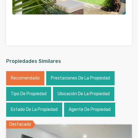
Propiedades Similares
Recomendado
Prestaciones De La Propiedad
Tipo De Propiedad
Ubicación De La Propiedad
Estado De La Propiedad
Agente De Propiedad
Destacado