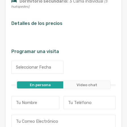
Dormitorio secundario:
3 Cama individual
(3
huéspedes)
Detalles de los precios
Programar una visita
En persona
Video chat