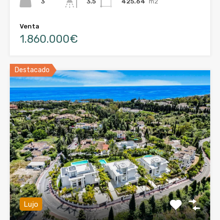
3
425.64
m2
3.5
Venta
1.860.000€
Destacado
Lujo