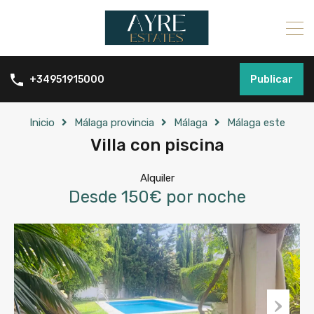
Publicar
+34951915000
Inicio
Málaga provincia
Málaga
Málaga este
Villa con piscina
Alquiler
Desde 150€ por noche