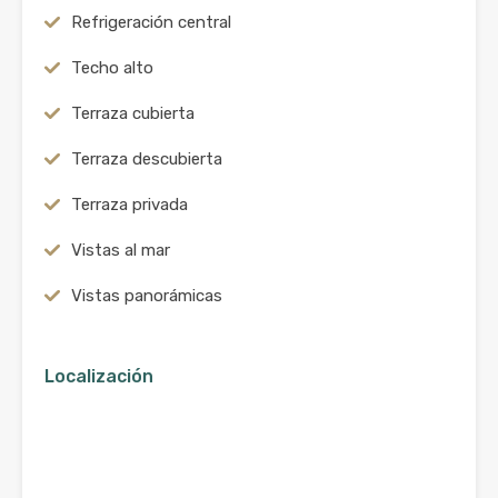
Refrigeración central
Techo alto
Terraza cubierta
Terraza descubierta
Terraza privada
Vistas al mar
Vistas panorámicas
Localización