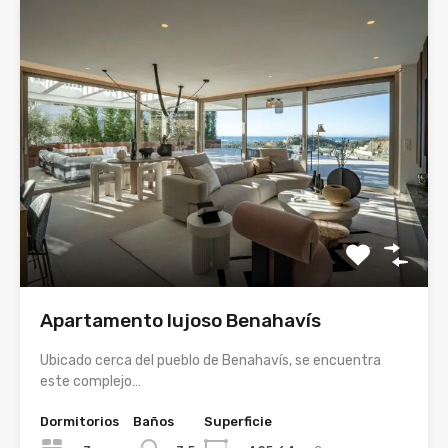
Apartamento lujoso Benahavís
Ubicado cerca del pueblo de Benahavís, se encuentra
este complejo…
Dormitorios
Baños
Superficie