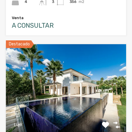
4
356
m2
3
Venta
A CONSULTAR
Destacado
Lujo