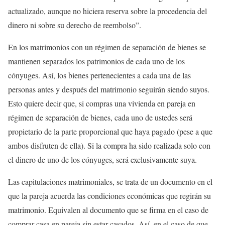
actualizado, aunque no hiciera reserva sobre la procedencia del
dinero ni sobre su derecho de reembolso”.
En los matrimonios con un régimen de separación de bienes se
mantienen separados los patrimonios de cada uno de los
cónyuges. Así, los bienes pertenecientes a cada una de las
personas antes y después del matrimonio seguirán siendo suyos.
Esto quiere decir que, si compras una vivienda en pareja en
régimen de separación de bienes, cada uno de ustedes será
propietario de la parte proporcional que haya pagado (pese a que
ambos disfruten de ella). Si la compra ha sido realizada solo con
el dinero de uno de los cónyuges, será exclusivamente suya.
Las capitulaciones matrimoniales, se trata de un documento en el
que la pareja acuerda las condiciones económicas que regirán su
matrimonio. Equivalen al documento que se firma en el caso de
comprar casa en pareja sin estar casados. Así, en el caso de que