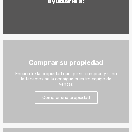
ayudarle a:
Comprar su propiedad
Encuentre la propiedad que quiere comprar, y si no
la tenemos se la consigue nuestro equipo de
ventas
Comprar una propiedad