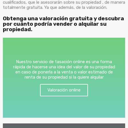
cualificados, que le asesorarán sobre su propiedad , de manera
totalmente gratuita. Ya que además, de la valoración.
Obtenga una valoración gratuita y descubra
por cuánto podría vender o alquilar su
propiedad.
Nuestro servicio de tasación online es una forma
rápida de hacerse una idea del valor de su propiedad
en caso de ponerla a la venta o valor estimado de
renta de su propiedad si la quiere alquilar
Valoración online