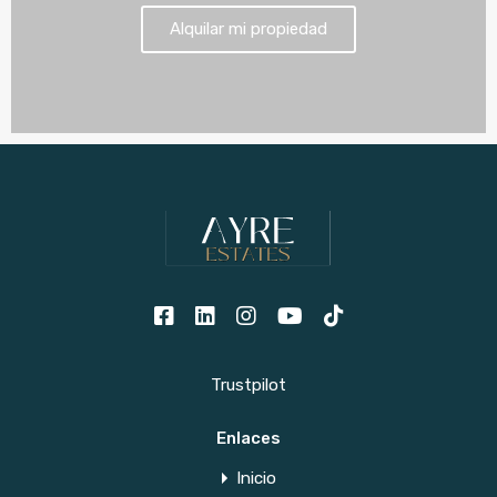
Alquilar mi propiedad
Trustpilot
Enlaces
Inicio