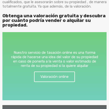
cualificados, que le asesorarán sobre su propiedad , de manera
totalmente gratuita. Ya que además, de la valoración.
Obtenga una valoración gratuita y descubra
por cuánto podría vender o alquilar su
propiedad.
Nuestro servicio de tasación online es una forma
rápida de hacerse una idea del valor de su propiedad
en caso de ponerla a la venta o valor estimado de
renta de su propiedad si la quiere alquilar
Valoración online