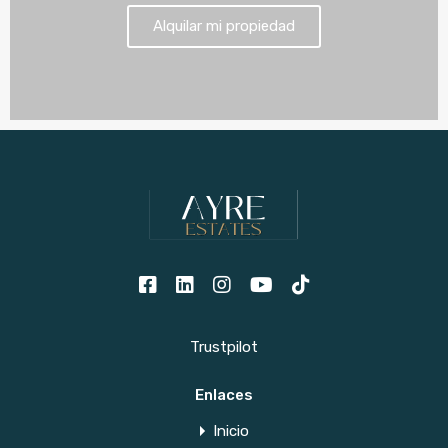
Alquilar mi propiedad
Trustpilot
Enlaces
Inicio