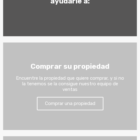
ayudarle a:
Comprar su propiedad
Encuentre la propiedad que quiere comprar, y si no
la tenemos se la consigue nuestro equipo de
ventas
Comprar una propiedad