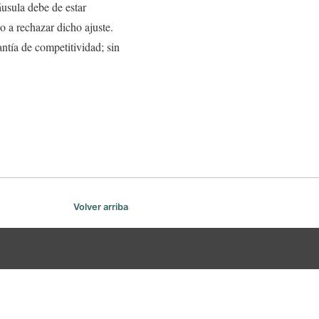
áusula debe de estar
o a rechazar dicho ajuste.
ntía de competitividad; sin
Volver arriba