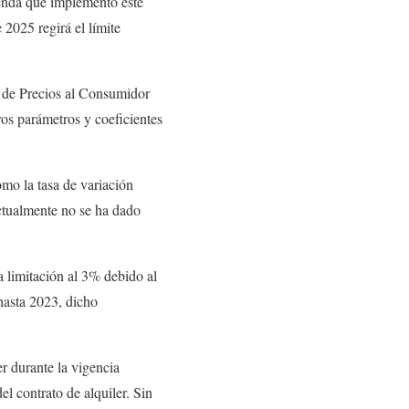
ienda que implementó este
 2025 regirá el límite
 de Precios al Consumidor
ros parámetros y coeficientes
omo la tasa de variación
actualmente no se ha dado
a limitación al 3% debido al
hasta 2023, dicho
er durante la vigencia
el contrato de alquiler. Sin