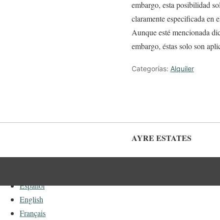
embargo, esta posibilidad so
claramente especificada en el
Aunque esté mencionada dicha
embargo, éstas solo son aplica
Categorías:
Alquiler
AYRE ESTATES
Polski
Español
English
Français