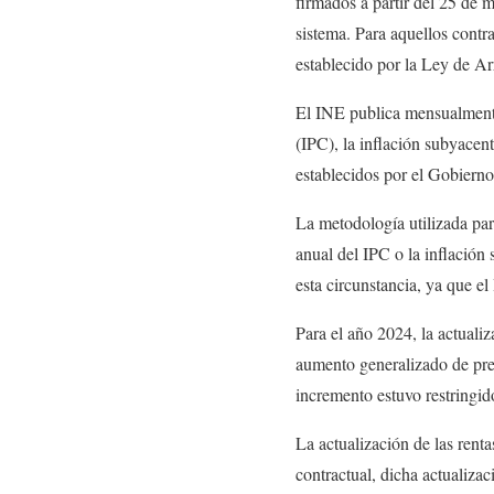
firmados a partir del 25 de 
sistema. Para aquellos contr
establecido por la Ley de 
El INE publica mensualmente
(IPC), la inflación subyacen
establecidos por el Gobierno
La metodología utilizada para
anual del IPC o la inflación 
esta circunstancia, ya que e
Para el año 2024, la actuali
aumento generalizado de pre
incremento estuvo restringid
La actualización de las renta
contractual, dicha actualizac