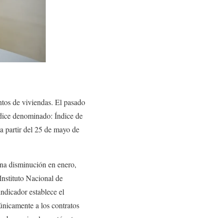
entos de viviendas. El pasado
índice denominado: Índice de
a partir del 25 de mayo de
una disminución en enero,
Instituto Nacional de
indicador establece el
únicamente a los contratos