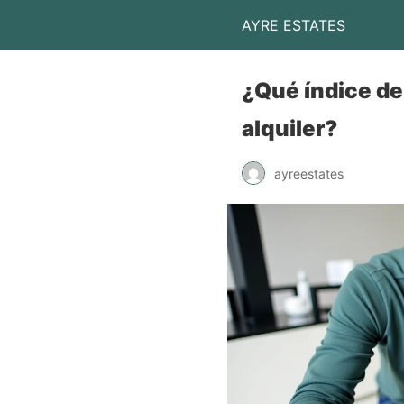
AYRE ESTATES
¿Qué índice deb
alquiler?
ayreestates