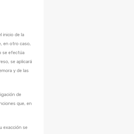
 inicio de la
, en otro caso,
o se efectúa
eso, se aplicará
emora y de las
ligación de
anciones que, en
su exacción se