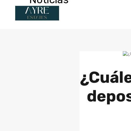
¿Cuále
depos