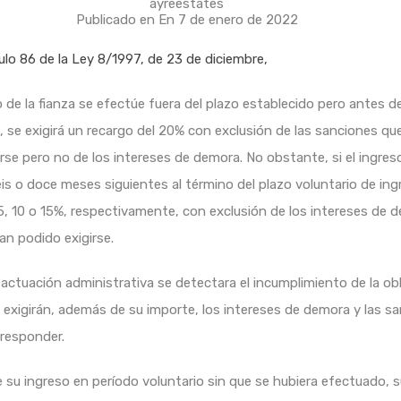
ayreestates
Publicado en En
7 de enero de 2022
culo 86 de la Ley 8/1997, de 23 de diciembre,
 de la fianza se efectúe fuera del plazo establecido pero antes del
 se exigirá un recargo del 20% con exclusión de las sanciones que
rse pero no de los intereses de demora. No obstante, si el ingres
eis o doce meses siguientes al término del plazo voluntario de ingr
5, 10 o 15%, respectivamente, con exclusión de los intereses de d
an podido exigirse.
la actuación administrativa se detectara el incumplimiento de la ob
e exigirán, además de su importe, los intereses de demora y las s
rresponder.
de su ingreso en período voluntario sin que se hubiera efectuado, 