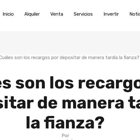
Inicio
Alquiler
Venta
Servic
Inicio
Alquiler
Venta
Servicios
Invertir
Noti
s son los recarg
itar de manera t
la fianza?
Por