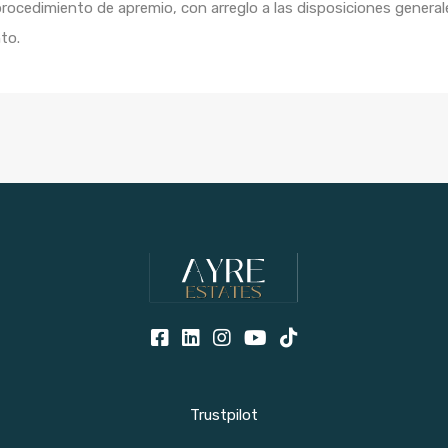
 procedimiento de apremio, con arreglo a las disposiciones genera
to.
Trustpilot